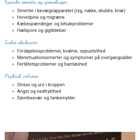
Fysiske smerter og spændinger:
Smerter i bevægeapparatet (ryg, nakke, skuldre, knæ)
Hovedpine og migræne
Kæbespændinger og bihuleproblemer
Hælspore og gigtlidelser
Indre ubalancer:
Fordøjelsesproblemer, kvalme, oppustethed
Menstruationssmerter og symptomer på overgangsalder
Fertilitetsproblemer og barnløshed
Psykisk velvære:
Stress og uro i kroppen
Angst og nedtrykthed
Søvnbesvær og tankemylder