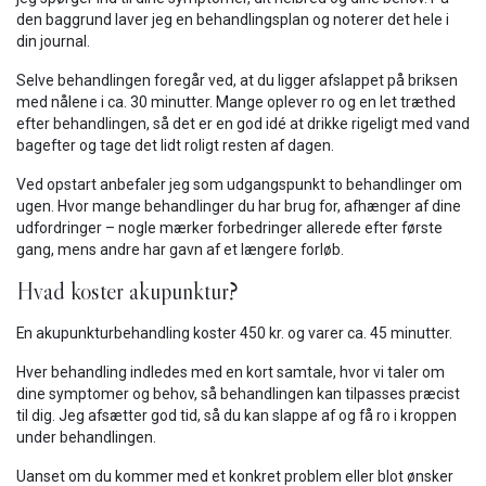
den baggrund laver jeg en behandlingsplan og noterer det hele i
din journal.
Selve behandlingen foregår ved, at du ligger afslappet på briksen
med nålene i ca. 30 minutter. Mange oplever ro og en let træthed
efter behandlingen, så det er en god idé at drikke rigeligt med vand
bagefter og tage det lidt roligt resten af dagen.
Ved opstart anbefaler jeg som udgangspunkt to behandlinger om
ugen. Hvor mange behandlinger du har brug for, afhænger af dine
udfordringer – nogle mærker forbedringer allerede efter første
gang, mens andre har gavn af et længere forløb.
Hvad koster akupunktur?
En akupunkturbehandling koster 450 kr. og varer ca. 45 minutter.
Hver behandling indledes med en kort samtale, hvor vi taler om
dine symptomer og behov, så behandlingen kan tilpasses præcist
til dig. Jeg afsætter god tid, så du kan slappe af og få ro i kroppen
under behandlingen.
Uanset om du kommer med et konkret problem eller blot ønsker