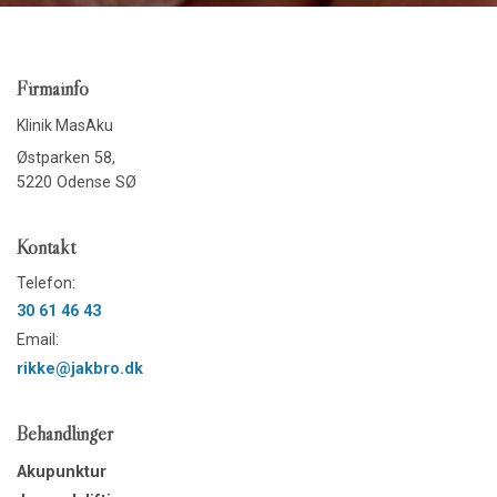
Firmainfo
Klinik MasAku
Østparken 58,
5220 Odense SØ
Kontakt
Telefon:
30 61 46 43
Email:
rikke@jakbro.dk
Behandlinger
Akupunktur