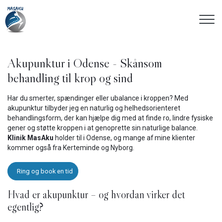
Gå
til
hovedindhold
Akupunktur i Odense - Skånsom
behandling til krop og sind
Har du smerter, spændinger eller ubalance i kroppen? Med
akupunktur tilbyder jeg en naturlig og helhedsorienteret
behandlingsform, der kan hjælpe dig med at finde ro, lindre fysiske
gener og støtte kroppen i at genoprette sin naturlige balance.
Klinik MasAku
holder til i Odense, og mange af mine klienter
kommer også fra Kerteminde og Nyborg.
Ring og book en tid
Hvad er akupunktur – og hvordan virker det
egentlig?