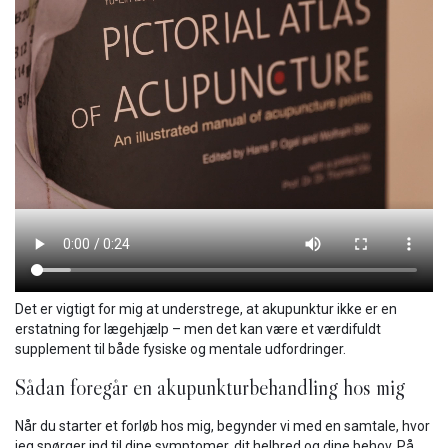
Det er vigtigt for mig at understrege, at akupunktur ikke er en
erstatning for lægehjælp – men det kan være et værdifuldt
supplement til både fysiske og mentale udfordringer.
Sådan foregår en akupunkturbehandling hos mig
Når du starter et forløb hos mig, begynder vi med en samtale, hvor
jeg spørger ind til dine symptomer, dit helbred og dine behov. På